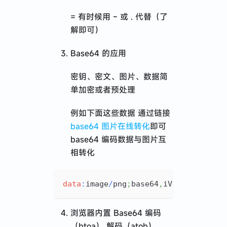
= 有时候用 ~ 或 . 代替（了
解即可）
Base64 的应用
密钥、密文、图片、数据简
单加密或者预处理
例如下面这些数据 通过链接
base64 图片在线转化
即可
base64 编码数据与图片互
相转化
data
:
image
/
png
;
base64
,
iVBORw0KGgoAA
浏览器内置 Base64 编码
（btoa） 解码（atob）