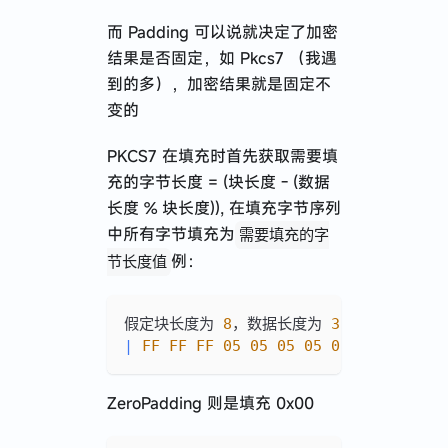
而 Padding 可以说就决定了加密
结果是否固定，如 Pkcs7 （我遇
到的多），加密结果就是固定不
变的
PKCS7 在填充时首先获取需要填
充的字节长度 = (块长度 - (数据
长度 % 块长度)), 在填充字节序列
中所有字节填充为
需要填充的字
例：
节长度值
假定块长度为 
8
，数据长度为 
3
,
则填充字节数
|
FF
FF
FF
05
05
05
05
05
|
ZeroPadding 则是填充 0x00