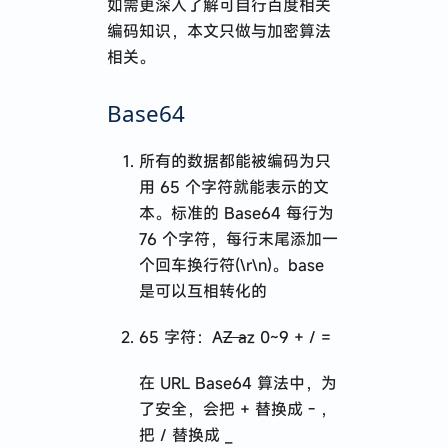
如需更深入了解可自行百度相关
编码知识，本文只做与加密算法
相关。
Base64
所有的数据都能被编码为只
用 65 个字符就能表示的文
本。标准的 Base64 每行为
76 个字符，每行末尾添加一
个回车换行符(\r\n)。base
是可以互相转化的
65 字符：A
Z a
z 0~9 + / =
在 URL Base64 算法中，为
了安全，会把 + 替换成 - ，
把 / 替换成 _