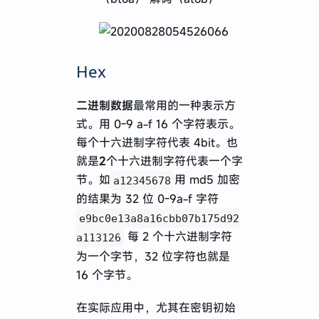
Hex
二进制数据
最常用的一种表示方
式。用 0-9 a-f 16 个字符表示。
每个十六进制字符代表 4bit。也
就是
2
个十六进制字符代表一个字
节。如
用 md5 加密
a12345678
的结果为 32 位 0-9a-f 字符
e9bc0e13a8a16cbb07b175d92
每 2 个十六进制字符
a113126
为一个字节，32 位字符也就是
16 个字节。
在实际应用中，尤其在密钥初始