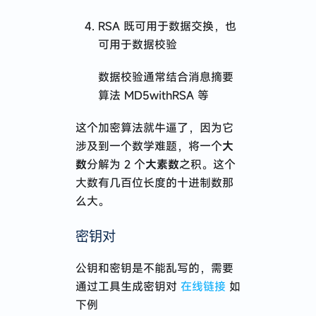
RSA 既可用于数据交换，也
可用于数据校验
数据校验通常结合消息摘要
算法 MD5withRSA 等
这个加密算法就牛逼了，因为它
涉及到一个数学难题，将一个
大
数
分解为 2 个
大素数
之积。这个
大数有几百位长度的十进制数那
么大。
密钥对
公钥和密钥是不能乱写的，需要
通过工具生成密钥对
在线链接
如
下例