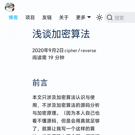
博客
项目
友链
关于
更多
搜索
浅谈加密算法
2020年9月2日
/
cipher
reverse
阅读需 19 分钟
前言
代码可以自动写，生活不能自动过
本文只涉及加密算法认识与使
用，不涉及加密算法的源码分析
与加密原理。（因为本人自己也
2025 · 在迷失中遇见
看不懂源码，但是会用真就足够
来深圳四个月的生活点滴
了，就算让我写一个这样的算
第一次赴港记