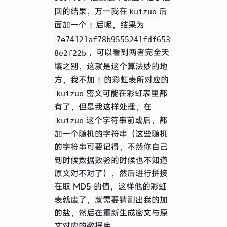
回的结果，万一我在
后
kuizuo
面加一个
后呢，结果为
!
7e74121af78b9555241fdf653
，可以看到两者完全天
8e2f22b
壤之别，这就是这个算法妙的地
方，我不加
的彩虹表所对应的
!
密文可能在彩虹表里都
kuizuo
有了，但是我这样处理，在
这个字符串前或后，都
kuizuo
加一个随机的字符串（这些随机
的字符串可要记得，不然你自己
到时候数据效验的时候也不知道
原文对不对了），然后进行拼接
在取 MD5 的值，这样他的彩虹
表就废了，就需要猜测出我的加
的盐，然后在重新生成密文与原
文对应的数据库。