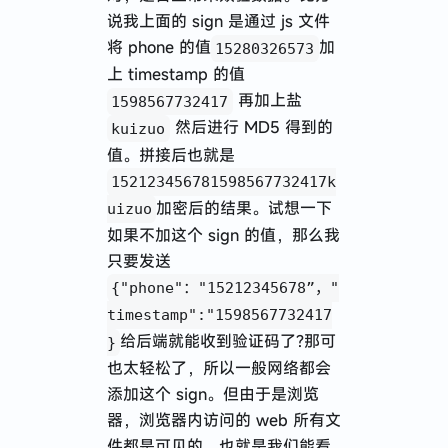
说我上面的 sign 是通过 js 文件
将 phone 的值
加
15280326573
上 timestamp 的值
再加上盐
1598567732417
然后进行 MD5 得到的
kuizuo
值。拼接后也就是
152123456781598567732417k
加密后的结果。试想一下
uizuo
如果不加这个 sign 的值，那么我
只要发送
{"phone"："15212345678”，"
timestamp":"1598567732417
给后端就能收到验证码了?那可
}
也太轻松了，所以一般网络都会
添加这个 sign。但由于是浏览
器，浏览器内访问的 web 所有文
件都是可见的，也就是我们能看