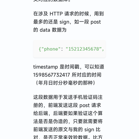
在涉及 HTTP 请求的时候，用到
最多的还是 sign，如一段 post
的 data 数据为
{
"phone"
：
"15212345678”，"
timestamp
"
timestamp 是时间戳，可以知道
1598567732417 所对应的时间
（年月日时分秒毫秒的那种）
这段数据用于发送手机验证码注
册的，前端发送这段 post 请求
给后端，后端要如果验证这个算
法是否是伪造的，只要就需要将
前端发送的原文与我的 sign 比
对，是否正常来效验数据。比方