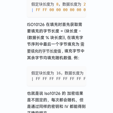
假定块长度为 
8
，数据长度为 
2
,
则填充字节数
|
FF
FF
00
00
00
00
00
00
|
ISO10126 在填充时首先获取需
要填充的字节长度 = (块长度 -
(数据长度 % 块长度)), 在填充字
节序列中最后一个字节填充为
需
, 填充字节中
要填充的字节长度值
其余字节均填充随机数值. 例：
假定块长度为 16，数据长度为 9,则填充字节数等于 7
| FF FF FF FF FF FF FF FF FF 73 68 
也就是说 Iso10126 的 加密结果
是不固定的，每次都会随机，但
是通过同样的密钥和 IV 都能得到