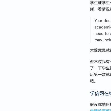
学生证学生
晰，看情况
Your doc
academic 
need to 
may incl
大致意思就
但不过我有个
了一下学生
后第一次就
吧。
学信网在
假设你拍照