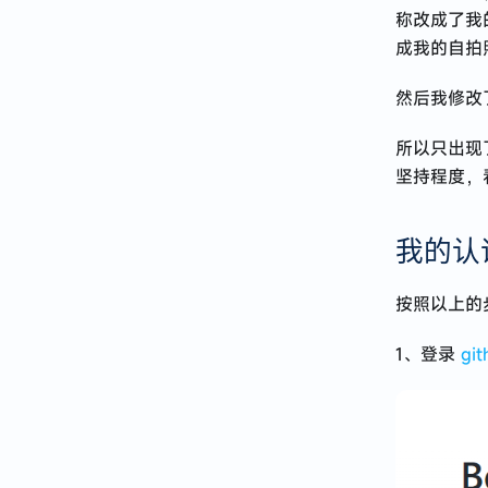
称改成了我
成我的自拍照
然后我修改
所以只出现
坚持程度，
我的认
按照以上的
1、登录
git