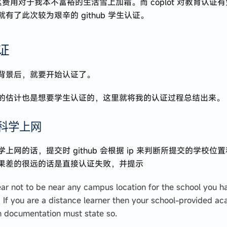
。这费用对于我本不富裕的生活雪上加霜。而 coplot 对教育认证
有了此次较为艰辛的 github 学生认证。
证
背景后，就要开始认证了。
的估计也是想要学生认证的，这里就将我的认证过程总结出来。
科学上网
上网的话，提交时 github 会根据 ip 来判断所提交的学校位置和
果差的很远的话是直接认证失败，并提示
ar not to be near any campus location for the school you h
. If you are a distance learner then your school-provided a
on documentation must state so.