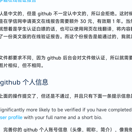
学籍在线验证报告
认是中文的，但是 github 不一定认中文的，所以会拒绝。这时
是在学信网申请英文在线报告需要额外 30 元，有效期 1 年。
就想着是学生认证白嫖的话，也可以使用网页在线翻译，将内容
了一份英文版的在线验证报告。而这个份报告是能通过的，我就
文件都要求不同，因为 github 后台会对文件做认证，所以就需
图片相似，但不相同。
github 个人信息
上面的操作提交了，但还是不通过，并且只有下面一条提示信息
ignificantly more likely to be verified if you have completed
ser profile
with your full name and a short bio.
，完善你的 github 个人账号信息（头像，昵称，简介），像我