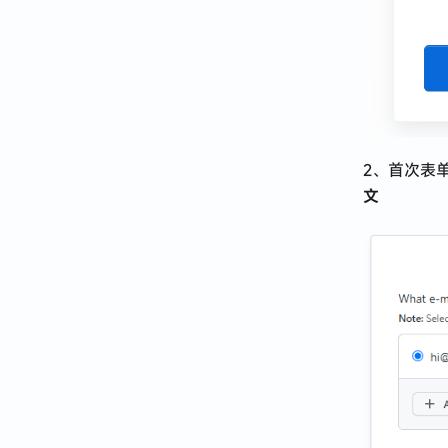
2、首次表单
文