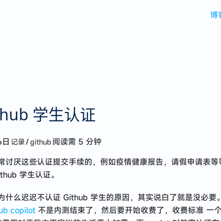
博
ithub 学生认证
6日
/
阅读需 5 分钟
记录
github
常讨厌这些认证提交手续的，例如疫情健康报告，请假申请表等
thub 学生认证。
为什么迟迟不认证 Github 学生的原因，其实说白了就是没必要
ub copilot
不是内测结束了，然后要开始收费了，收费标准 一个月 $