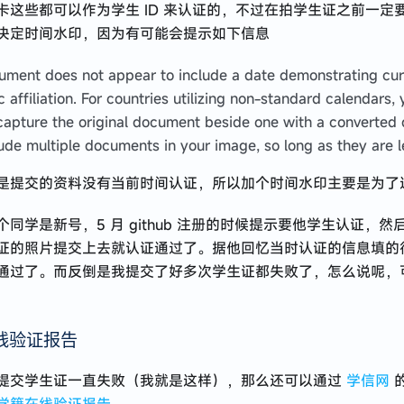
卡这些都可以作为学生 ID 来认证的，不过在拍学生证之前一定
决定时间水印，因为有可能会提示如下信息
ument does not appear to include a date demonstrating cur
affiliation. For countries utilizing non-standard calendars,
capture the original document beside one with a converted 
ude multiple documents in your image, so long as they are l
是提交的资料没有当前时间认证，所以加个时间水印主要是为了
同学是新号，5 月 github 注册的时候提示要他学生认证，然
证的照片提交上去就认证通过了。据他回忆当时认证的信息填的
通过了。而反倒是我提交了好多次学生证都失败了，怎么说呢，
线验证报告
提交学生证一直失败（我就是这样），那么还可以通过
学信网