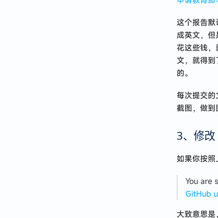
申请教育部
这个报告默
成英文，但
花这些钱，
文，就得到
的。
每次提交的
截图，做到
3、修改 
如果你按照
You are s
GitHub u
大致意思是