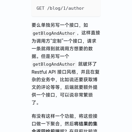
GET /blog/1/author
要么单独另写一个接口，如
，这样直接
getBlogAndAuthor
为调用方“定制”一个接口，请求
一条就得到就调用方想要的数
据。但是另写一个
就破坏了
getBlogAndAuthor
Restful API 接口风格，并且在复
杂的业务中，比如说还要获取博
文的评论等等，后端就要额外提
供一个接口，可以说非常繁琐
了。
有没有这样一个功能，将这些接
口做一下聚合，然后
将结果的集
合返回给前端
呢？在目前比较流