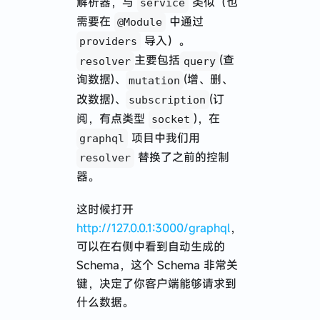
解析器，与
类似（也
service
需要在
中通过
@Module
导入）。
providers
主要包括
(查
resolver
query
询数据)、
(增、删、
mutation
改数据)、
(订
subscription
阅，有点类型
)，在
socket
项目中我们用
graphql
替换了之前的控制
resolver
器。
这时候打开
http://127.0.0.1:3000/graphql
，
可以在右侧中看到自动生成的
Schema，这个 Schema 非常关
键，决定了你客户端能够请求到
什么数据。