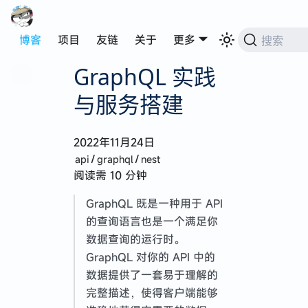
博客
项目
友链
关于
更多
搜索
GraphQL 实践
与服务搭建
2022年11月24日
/
/
api
graphql
nest
阅读需 10 分钟
代码可以自动写，生活不能自动过
GraphQL 既是一种用于 API
的查询语言也是一个满足你
数据查询的运行时。
GraphQL 对你的 API 中的
2025 · 在迷失中遇见
数据提供了一套易于理解的
来深圳四个月的生活点滴
完整描述，使得客户端能够
第一次赴港记