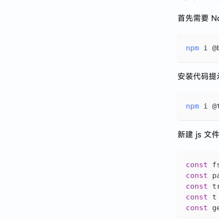
首先需要 N
npm
 i @
安装代码提
npm
 i @
新建 js 
const
 f
const
 p
const
 t
const
 t
const
 g