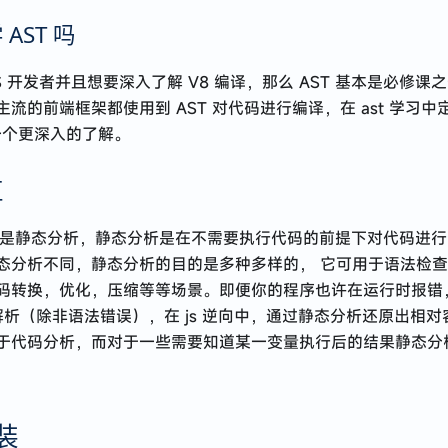
AST 吗
S 开发者并且想要深入了解 V8 编译，那么 AST 基本是必修课
act 主流的前端框架都使用到 AST 对代码进行编译，在 ast 学习
有一个更深入的了解。
区
质上是静态分析，静态分析是在不需要执行代码的前提下对代码进
态分析不同，静态分析的目的是多种多样的， 它可用于语法检
码转换，优化，压缩等等场景。即便你的程序也许在运行时报错
 解析（除非语法错误），在 js 逆向中，通过静态分析还原出相
于代码分析，而对于一些需要知道某一变量执行后的结果静态分
装