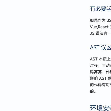
有必要学 
如果作为 J
Vue,Re
JS 语法
AST 误
AST 本
过程，与动
码高亮，代
影响 AST
的代码有对
的。
环境安