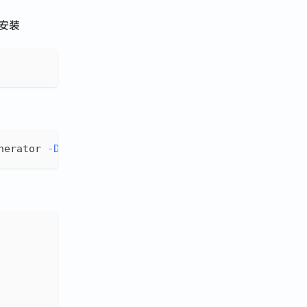
 安装
nerator 
-D