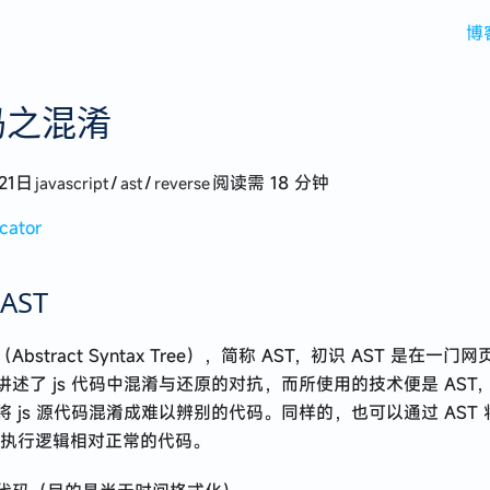
博
码之混淆
21日
/
/
阅读需 18 分钟
javascript
ast
reverse
cator
AST
bstract Syntax Tree），简称 AST，初识 AST 是在一门
述了 js 代码中混淆与还原的对抗，而所使用的技术便是 AST，
 js 源代码混淆成难以辨别的代码。同样的，也可以通过 AST
成执行逻辑相对正常的代码。