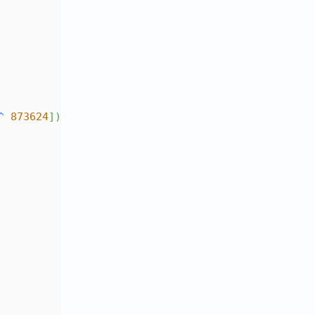
^
873624
]
)
]
[