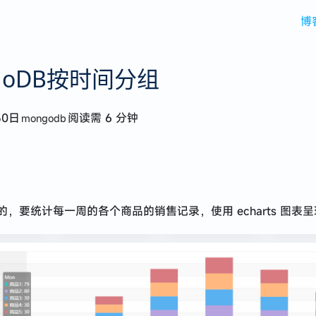
博
goDB按时间分组
30日
阅读需 6 分钟
mongodb
，要统计每一周的各个商品的销售记录，使用 echarts 图表