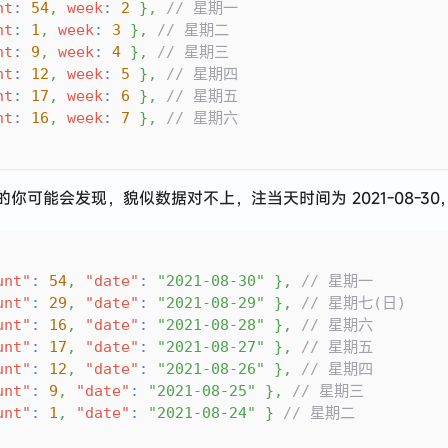
nt
:
54
,
week
:
2
}
,
// 星期一
nt
:
1
,
week
:
3
}
,
// 星期二
nt
:
9
,
week
:
4
}
,
// 星期三
nt
:
12
,
week
:
5
}
,
// 星期四
nt
:
17
,
week
:
6
}
,
// 星期五
nt
:
16
,
week
:
7
}
,
// 星期六
你可能会发现，貌似数据对不上，注当天时间为 2021-08-30
unt"
:
54
,
"date"
:
"2021-08-30"
}
,
// 星期一
unt"
:
29
,
"date"
:
"2021-08-29"
}
,
// 星期七(日)
unt"
:
16
,
"date"
:
"2021-08-28"
}
,
// 星期六
unt"
:
17
,
"date"
:
"2021-08-27"
}
,
// 星期五
unt"
:
12
,
"date"
:
"2021-08-26"
}
,
// 星期四
unt"
:
9
,
"date"
:
"2021-08-25"
}
,
// 星期三
unt"
:
1
,
"date"
:
"2021-08-24"
}
// 星期二