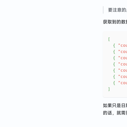
要注意的是
获取到的数
[
{
"co
{
"co
{
"co
{
"co
{
"co
{
"co
{
"co
]
如果只是日
的话，就需要