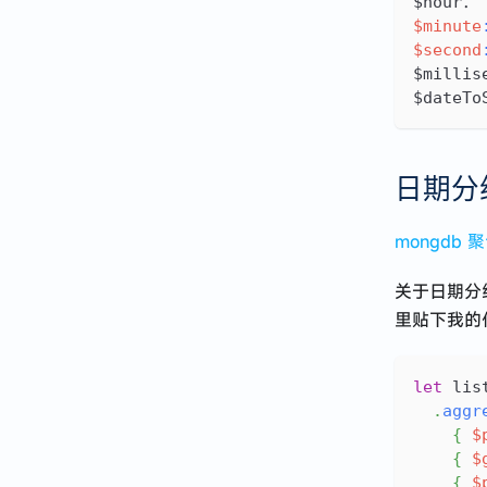
$hour
$minute
$second
$milli
$dateTo
日期分
mongdb
关于日期分
里贴下我的
let
 lis
.
aggr
{
$
{
$
{
$