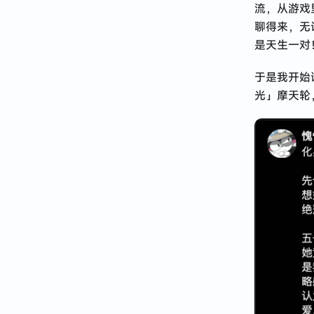
流，从游戏
聊得来，无
是天生一对
于是我开始
光」摩天轮