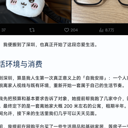
，我便搬到了深圳，也真正开始了这段恋爱生活。
活环境与消费
到深圳，算是我人生第一次真正意义上的「自我安排」：一个人
脱离家人视线与既有环境，重新开始一套属于自己的生活节奏。
我先把预算和基本要求告诉了对象，她提前帮我跑了几家中介，
。最终定下的是一套离她家大概 200 米左右的公寓，租期半年
间允许，接下来的生活里我们几乎可以天天见面。
前，我提前在网购平台买了一些生活用品和基础家居，等房子一