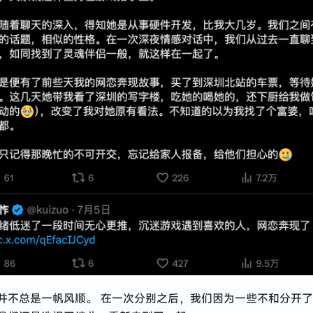
并不总是一帆风顺。 在一次分别之后，我们因为一些不和分开