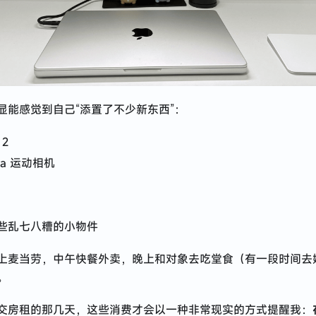
显能感觉到自己“添置了不少新东西”：
 2
tra 运动相机
些乱七八糟的小物件
上麦当劳，中午快餐外卖，晚上和对象去吃堂食（有一段时间去
。
交房租的那几天，这些消费才会以一种非常现实的方式提醒我：