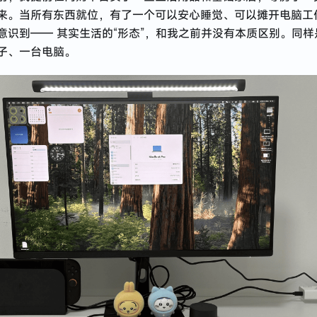
来。当所有东西就位，有了一个可以安心睡觉、可以摊开电脑工
意识到—— 其实生活的“形态”，和我之前并没有本质区别。同样
子、一台电脑。