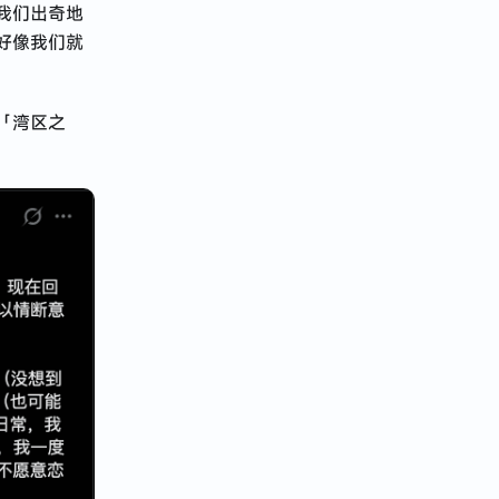
我们出奇地
好像我们就
「湾区之