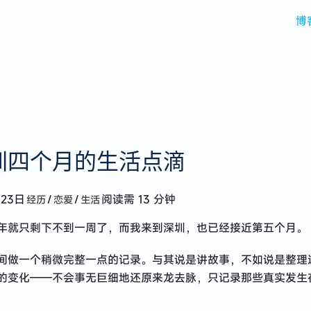
博
圳四个月的生活点滴
月23日
/
/
阅读需 13 分钟
经历
恋爱
生活
年就只剩下不到一周了，而我来到深圳，也已经接近第五个月。
间做一个稍微完整一点的记录。与其说是讲故事，不如说是整理
的变化——不会事无巨细地还原来龙去脉，只记录那些真实发生