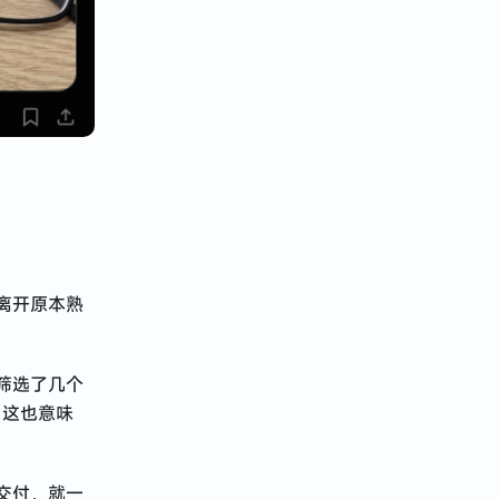
离开原本熟
筛选了几个
。这也意味
交付，就一