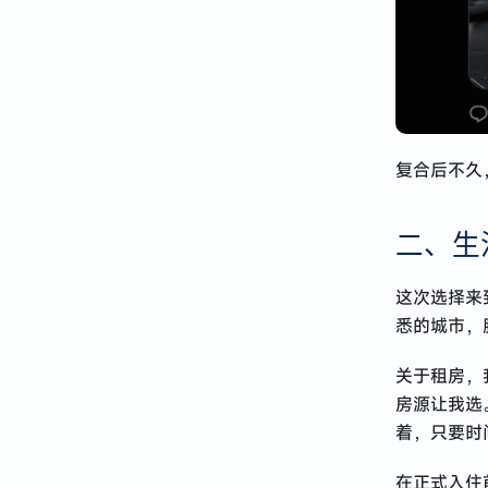
复合后不久
二、生
这次选择来
悉的城市，
关于租房，
房源让我选
着，只要时
在正式入住