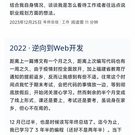
结合我自身情况，谈谈我是怎么看待工作或者往远点说
职业规划方面的想法。
2023年12月25日
阅读需 11 分钟
年终总结
工作
2022 · 逆向到Web开发
距离上一篇博文有一个月之久，距离上次编写代码也有
一周之久，由于疫情封控全面放开，加上福建省教育厅
通知的提前返乡，反而让我感到有些不适。往常这个时
间点我忙于期末考试，会把代码的事情放一边，等到彻
底放假后，开始闭关潜心学习。然而剩余的半个月变成
了线上形式，课还是要上，考试还是要考，虽说身在家
乡，但心不在焉的。
12 月已过半，也是时候该写年终总结了。迄今为止，
我已学习了 3 年半的编程（还好不是两年半）。当下