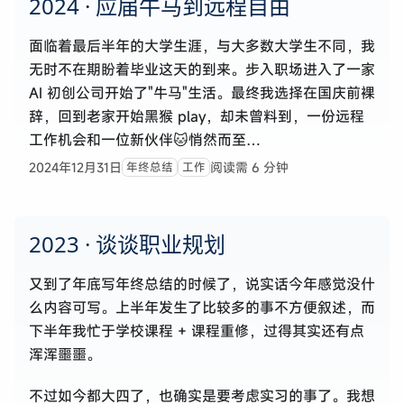
2024 · 应届牛马到远程自由
面临着最后半年的大学生涯，与大多数大学生不同，我
无时不在期盼着毕业这天的到来。步入职场进入了一家
AI 初创公司开始了"牛马"生活。最终我选择在国庆前裸
辞，回到老家开始黑猴 play，却未曾料到，一份远程
工作机会和一位新伙伴🐱悄然而至…
2024年12月31日
阅读需 6 分钟
年终总结
工作
2023 · 谈谈职业规划
又到了年底写年终总结的时候了，说实话今年感觉没什
么内容可写。上半年发生了比较多的事不方便叙述，而
下半年我忙于学校课程 + 课程重修，过得其实还有点
浑浑噩噩。
不过如今都大四了，也确实是要考虑实习的事了。我想