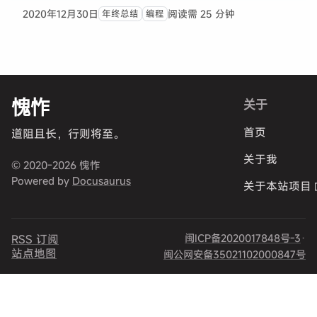
2020年12月30日
阅读需 25 分钟
年终总结
编程
愧怍
关于
首页
道阻且长，行则将至。
关于我
© 2020-2026 愧怍
Powered by
Docusaurus
关于本站项目
闽ICP备2020017848号-3
·
RSS 订阅
站点地图
闽公网安备35021102000847号