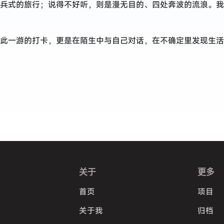
兵式的旅行；说得不好听，则是漫无目的、四处奔波的流浪。我
此一游的打卡，更是在陌生中与自己对话，在不确定里发现生活
关于
更多
首页
项目
关于我
归档