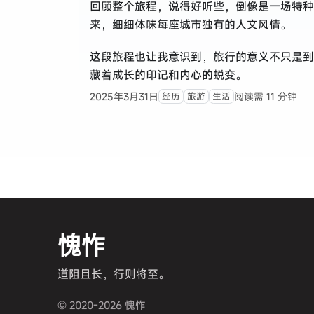
回顾整个旅程，说得好听些，倒像是一场特种
来，细细体味每座城市独有的人文风情。
这段旅程也让我意识到，旅行的意义不只是到
藏着成长的印记和内心的蜕变。
2025年3月31日
阅读需 11 分钟
经历
旅游
生活
愧怍
道阻且长，行则将至。
© 2020-2026 愧怍