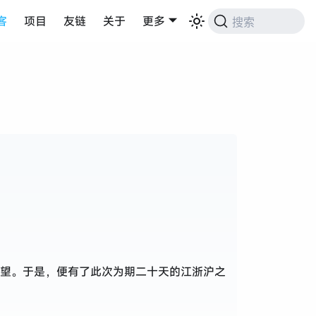
客
项目
友链
关于
更多
搜索
望。于是，便有了此次为期二十天的江浙沪之