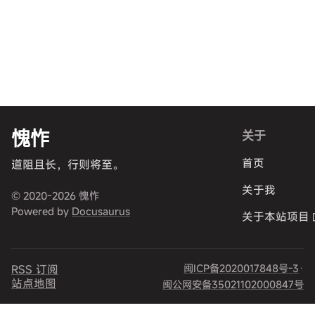
愧怍
关于
首页
道阻且长，行则将至。
关于我
© 2020-2026 愧怍
Powered by
Docusaurus
关于本站项目
闽ICP备2020017848号-3
·
RSS 订阅
站点地图
闽公网安备35021102000847号