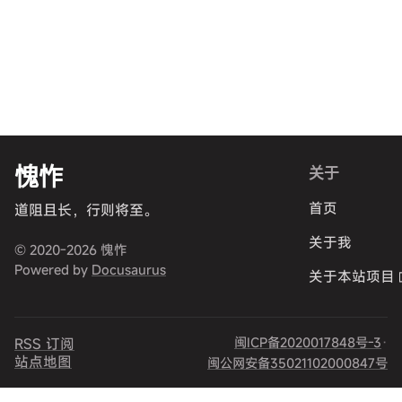
愧怍
关于
首页
道阻且长，行则将至。
关于我
© 2020-2026 愧怍
Powered by
Docusaurus
关于本站项目
闽ICP备2020017848号-3
·
RSS 订阅
站点地图
闽公网安备35021102000847号