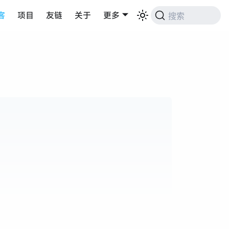
客
项目
友链
关于
更多
搜索