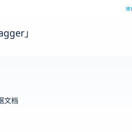
博
gger」
应数据文档