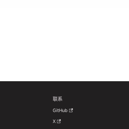
联系
GitHub
X