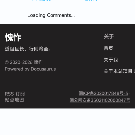
Loading Comments...
愧怍
关于
首页
道阻且长，行则将至。
关于我
© 2020-2026 愧怍
Powered by
Docusaurus
关于本站项目
闽ICP备2020017848号-3
·
RSS 订阅
站点地图
闽公网安备35021102000847号