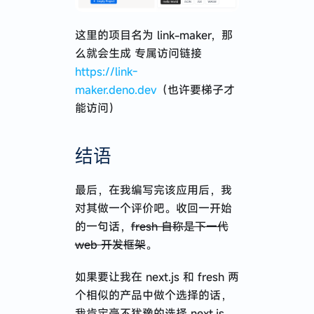
这里的项目名为 link-maker，那
么就会生成 专属访问链接
https://link-
maker.deno.dev
（也许要梯子才
能访问）
结语
最后，在我编写完该应用后，我
对其做一个评价吧。收回一开始
的一句话，
fresh 自称是下一代
web 开发框架
。
如果要让我在 next.js 和 fresh 两
个相似的产品中做个选择的话，
我肯定毫不犹豫的选择 next.js。