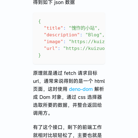
得到如下 json 数据
{
"title"
:
"愧怍的小站"
,
"description"
:
"Blog"
,
"image"
:
"https://kuizuo.me/img/l
"url"
:
"https://kuizuo.me"
}
原理就是通过 fetch 请求目标
url，通常来说得到的是一个 html
页面，这时使用
deno-dom
解析
成 Dom 对象，通过 css 选择器
选取所要的数据，并整合返回给
调用方。
有了这个接口，剩下的前端工作
就相对比较轻松了，主要也就是