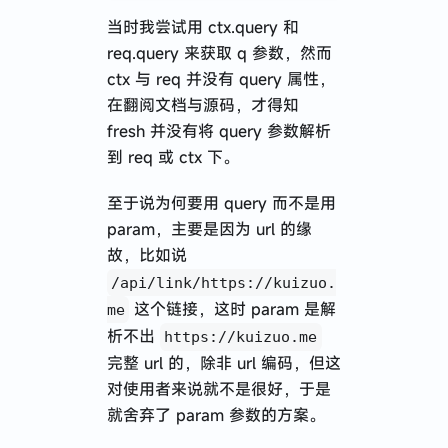
当时我尝试用 ctx.query 和
req.query 来获取 q 参数，然而
ctx 与 req 并没有 query 属性，
在翻阅文档与源码，才得知
fresh 并没有将 query 参数解析
到 req 或 ctx 下。
至于说为何要用 query 而不是用
param，主要是因为 url 的缘
故，比如说
/api/link/https://kuizuo.
这个链接，这时 param 是解
me
析不出
https://kuizuo.me
完整 url 的，除非 url 编码，但这
对使用者来说就不是很好，于是
就舍弃了 param 参数的方案。