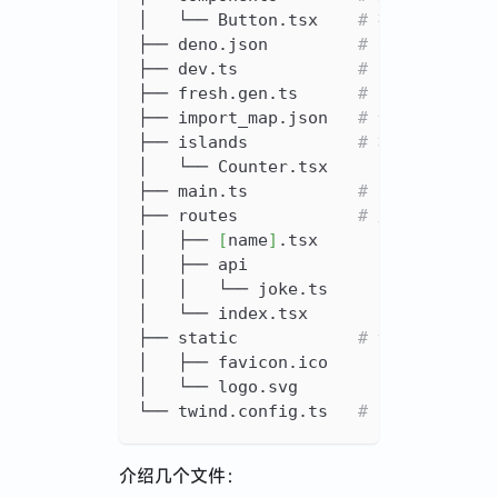
│   └── Button.tsx    
# 按钮组件
├── deno.json         
# deno配置文件
├── dev.ts            
#
├── fresh.gen.ts      
#
├── import_map.json   
# 依赖导入映射
├── islands           
# 群岛(组件群岛
│   └── Counter.tsx
├── main.ts           
# 入口文件
├── routes            
# 路由
│   ├── 
[
name
]
.tsx
│   ├── api
│   │   └── joke.ts
│   └── index.tsx
├── static            
# 静态资源
│   ├── favicon.ico
│   └── logo.svg
└── twind.config.ts   
# twind配置文件
介绍几个文件：