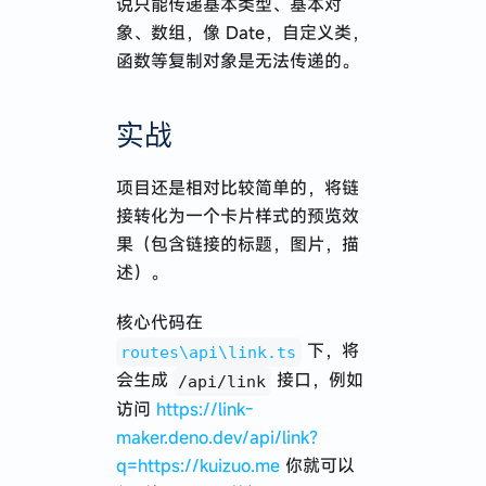
说只能传递基本类型、基本对
象、数组，像 Date，自定义类，
函数等复制对象是无法传递的。
实战
项目还是相对比较简单的，将链
接转化为一个卡片样式的预览效
果（包含链接的标题，图片，描
述）。
核心代码在
下，将
routes\api\link.ts
会生成
接口，例如
/api/link
访问
https://link-
maker.deno.dev/api/link?
q=https://kuizuo.me
你就可以