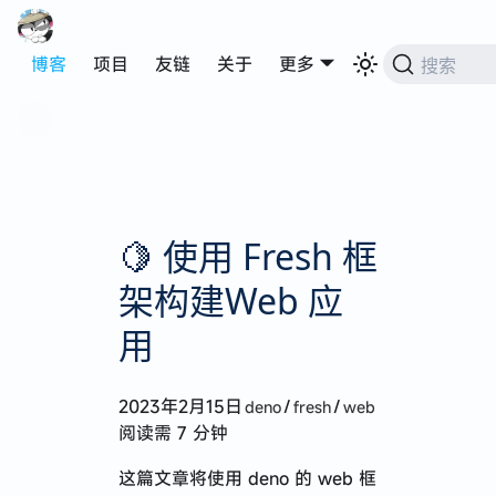
博客
项目
友链
关于
更多
搜索
🍋 使用 Fresh 框
架构建Web 应
代码可以自动写，生活不能自动过
用
2023年2月15日
/
/
deno
fresh
web
2025 · 在迷失中遇见
阅读需 7 分钟
来深圳四个月的生活点滴
这篇文章将使用 deno 的 web 框
第一次赴港记