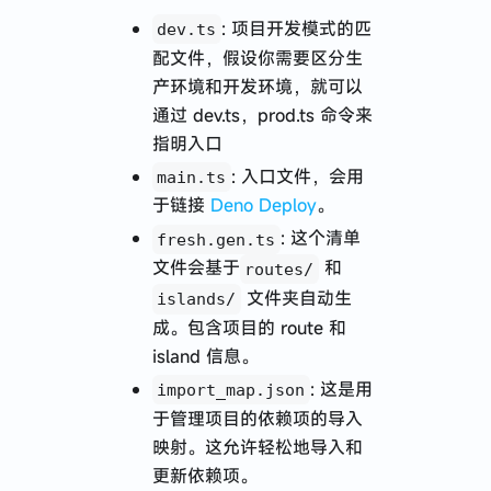
: 项目开发模式的匹
dev.ts
配文件，假设你需要区分生
产环境和开发环境，就可以
通过 dev.ts，prod.ts 命令来
指明入口
: 入口文件，会用
main.ts
于链接
Deno Deploy
。
: 这个清单
fresh.gen.ts
文件会基于
和
routes/
文件夹自动生
islands/
成。包含项目的 route 和
island 信息。
: 这是用
import_map.json
于管理项目的依赖项的导入
映射。这允许轻松地导入和
更新依赖项。