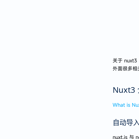
关于 nux
外面很多相
Nuxt3
What is Nu
自动导
nuxt.js 