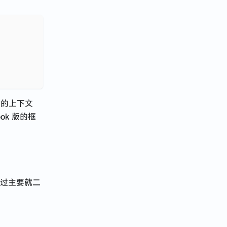
函数的上下文
ok 版的框
不过主要就二