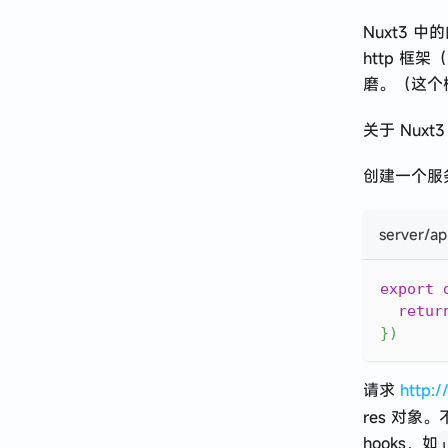
Nuxt3 中
http 框
磨。（这个
关于 Nux
创建一个服
server/ap
export
retur
}
)
请求
http:/
res 对象。
hooks，如