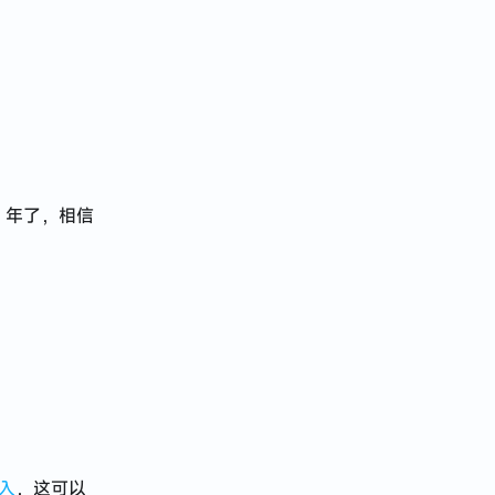
1 年了，相信
入
，这可以