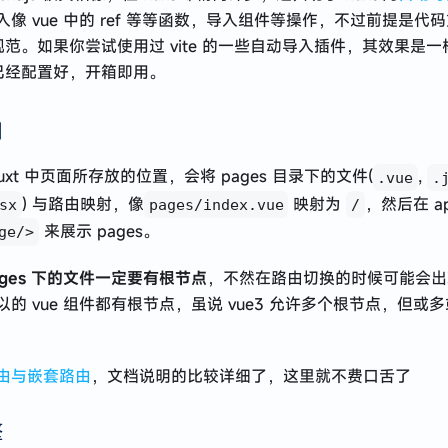
像 vue 中的 ref 等等函数，导入组件等操作，不过前提是代
t 规范。如果你尝试使用过 vite 的一些自动导入插件，其效果是
 都已经配置好，开箱即用。
由
 nuxt 中页面所存放的位置，会将 pages 目录下的文件(
,
.vue
.
) 与路由映射，像
映射为
，然后在 ap
sx
pages/index.vue
/
来展示 pages。
ge/>
ages 下的文件一定要有根节点
，不然在路由切换的时候可能会出
的 vue 组件都有根节点，虽说 vue3 允许多个根节点，但或
由与嵌套路由
，文档说明的比较详细了，这里就不费口舌了
擎