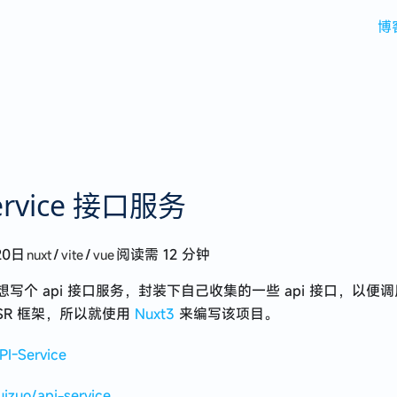
博
service 接口服务
20日
/
/
阅读需 12 分钟
nuxt
vite
vue
写个 api 接口服务，封装下自己收集的一些 api 接口，以便
SR 框架，所以就使用
Nuxt3
来编写该项目。
PI-Service
uizuo/api-service