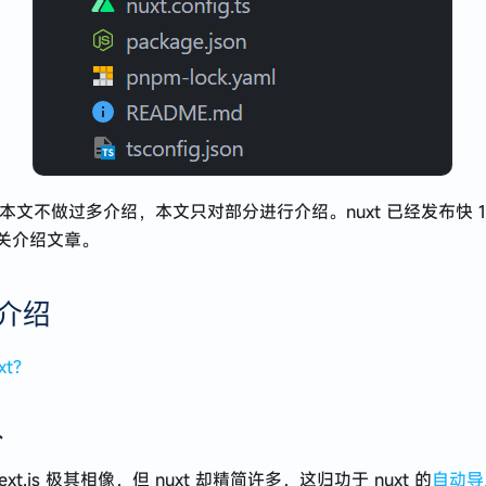
t3 本文不做过多介绍，本文只对部分进行介绍。nuxt 已经发布快 
关介绍文章。
 介绍
xt?
入
与 next.js 极其相像，但 nuxt 却精简许多，这归功于 nuxt 的
自动导