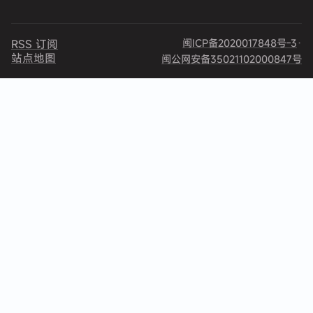
闽ICP备2020017848号-3
·
RSS 订阅
站点地图
闽公网安备35021102000847号