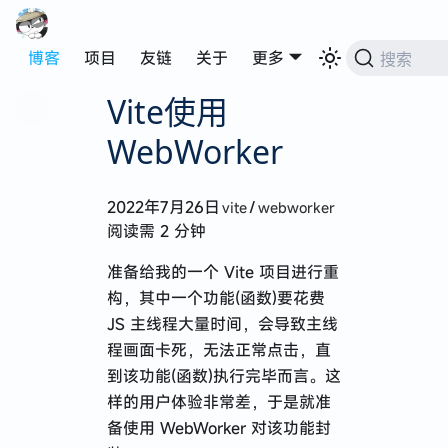
博客
项目
友链
关于
更多
搜索
Vite使用
WebWorker
2022年7月26日
/
vite
webworker
阅读需 2 分钟
准备给我的一个 Vite 项目进行重
代码可以自动写，生活不能自动过
构，其中一个功能(函数)要花费
JS 主线程大量时间，会导致主线
程画面卡死，无法正常点击，直
到该功能(函数)执行完毕而言。这
2025 · 在迷失中遇见
样的用户体验非常差，于是就准
来深圳四个月的生活点滴
备使用 WebWorker 对该功能封
第一次赴港记