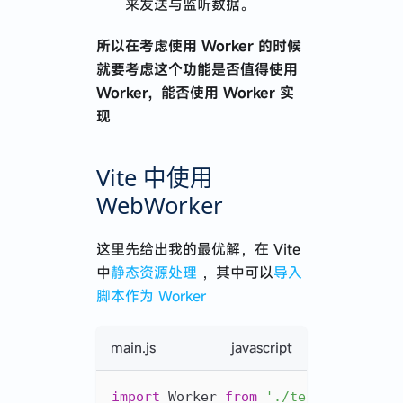
来发送与监听数据。
所以在考虑使用 Worker 的时候
就要考虑这个功能是否值得使用
Worker，能否使用 Worker 实
现
Vite 中使用
WebWorker
这里先给出我的最优解，在 Vite
中
静态资源处理
，其中可以
导入
脚本作为 Worker
main.js
javascript
import
Worker
from
'./test.worker.j