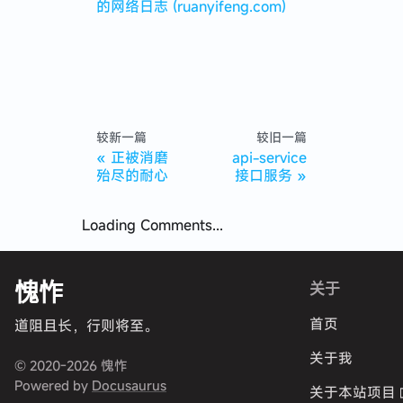
的网络日志 (ruanyifeng.com)
较新一篇
较旧一篇
正被消磨
api-service
殆尽的耐心
接口服务
Loading Comments...
愧怍
关于
首页
道阻且长，行则将至。
关于我
© 2020-2026 愧怍
Powered by
Docusaurus
关于本站项目